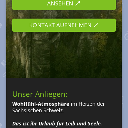
ANSEHEN
KONTAKT AUFNEHMEN
Unser Anliegen:
Wohlfühl-Atmosphäre
im Herzen der
Sächsischen Schweiz.
Das ist ihr Urlaub für Leib und Seele.