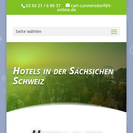
03 50 21 / 6 89 37
carl-cunnersdorf@t-
online.de
Seite wählen
Hotels in der Sächsichen
Schweiz