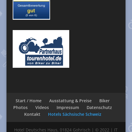
Start / Home
Ausstattung & Preise
Biker
Photos
Videos
Impressum
Datenschutz
Kontakt
Hotels Sächsische Schweiz
Hotel Deutsches Haus, 01824 Gohrisch | © 2022 | IT